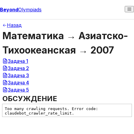
Beyond
Olympiads
Назад
Математика → Азиатско-
Тихоокеанская → 2007
Задача 1
Задача 2
Задача 3
Задача 4
Задача 5
ОБСУЖДЕНИЕ