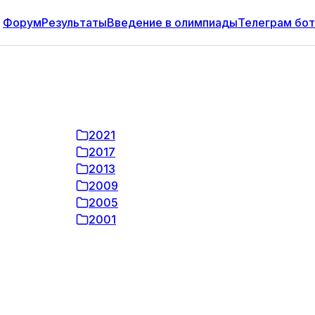
Форум
Результаты
Введение в олимпиады
Телеграм бот
2021
2017
2013
2009
2005
2001