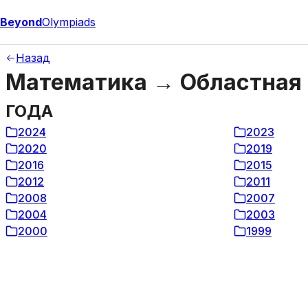
Beyond
Olympiads
Назад
Математика → Областная
ГОДА
2024
2023
2020
2019
2016
2015
2012
2011
2008
2007
2004
2003
2000
1999