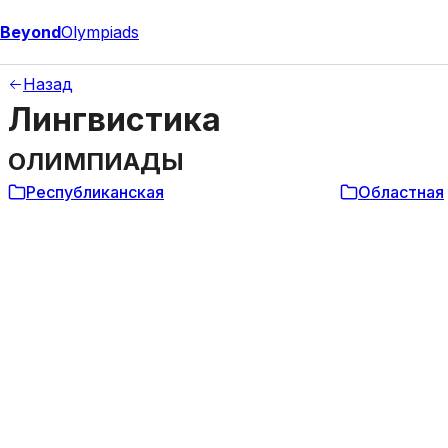
Beyond
Olympiads
Назад
Лингвистика
ОЛИМПИАДЫ
Республиканская
Областная