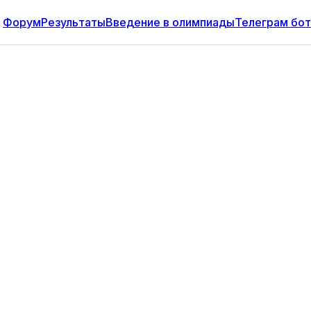
Форум
Результаты
Введение в олимпиады
Телеграм бот